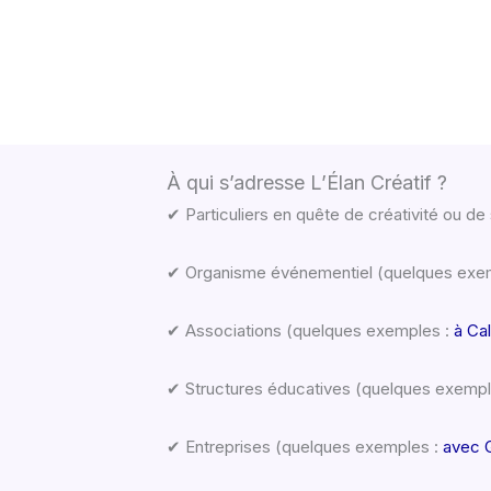
À qui s’adresse L’Élan Créatif ?
✔ Particuliers en quête de créativité ou d
✔ Organisme événementiel (quelques exe
✔ Associations (quelques exemples :
à Ca
✔ Structures éducatives (quelques exemple
✔ Entreprises (quelques exemples :
avec 