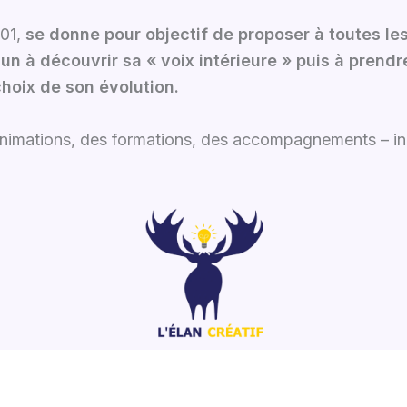
901,
se donne pour objectif de proposer à toutes le
cun à découvrir sa « voix intérieure » puis à prend
choix de son évolution.
animations, des formations, des accompagnements – indi