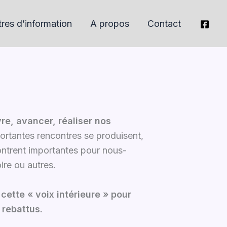
tres d’information
A propos
Contact
vre, avancer, réaliser nos
ortantes rencontres se produisent,
ntrent importantes pour nous-
ire ou autres.
cette « voix intérieure » pour
 rebattus.