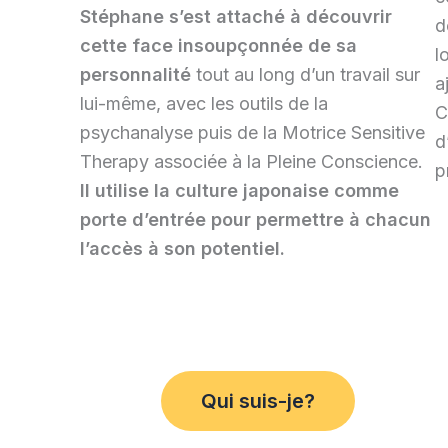
Stéphane s’est attaché à découvrir
d
cette face insoupçonnée de sa
l
personnalité
tout au long d’un travail sur
a
lui-même, avec les outils de la
C
psychanalyse puis de la Motrice Sensitive
d
Therapy associée à la Pleine Conscience.
p
Il utilise la culture japonaise comme
porte d’entrée pour permettre à chacun
l’accès à son potentiel.
Qui suis-je?