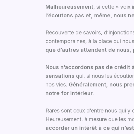
Malheureusement
, si cette « voix
l’écoutons pas et, même, nous n
Recouverte de savoirs, d’injonction
contemporaines, à la place qui nous
que d’autres attendent de nous, p
Nous n’accordons pas de crédit 
sensations
qui, si nous les écoutio
nos vies.
Généralement, nous pren
notre for intérieur.
Rares sont ceux d’entre nous qui y o
Heureusement, à mesure que les mod
accorder un intérêt à ce qui n’es