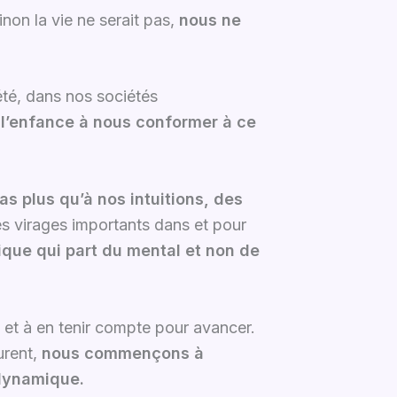
inon la vie ne serait pas,
nous ne
été, dans nos sociétés
l’enfance à nous conformer à ce
 plus qu’à nos intuitions, des
des virages importants dans et pour
que qui part du mental et non de
e et à en tenir compte pour avancer.
urent,
nous commençons à
 dynamique.