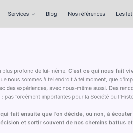
Services
Blog
Nos références
Les let
au plus profond de lui-même.
C’est ce qui nous fait vi
 que nous sommes à tel endroit à tel moment, que d’imp
c des expériences, avec nous-même aussi. Des renco
pas forcément importantes pour la Société ou l’Histo
i fait ensuite que l’on décide, ou non, à écouter 
 décision et sortir souvent de nos chemins battus et