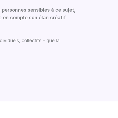
s personnes sensibles à ce sujet,
re en compte son élan créatif
viduels, collectifs – que la