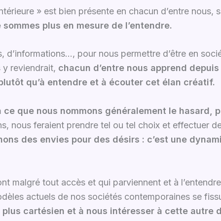
 intérieure » est bien présente en chacun d’entre nous, s
e sommes plus en mesure de l’entendre.
s, d’informations…, pour nous permettre d’être en soci
 y reviendrait,
chacun d’entre nous apprend depuis 
lutôt qu’à entendre et à écouter cet élan créatif.
à ce que nous nommons généralement le hasard, pas
ns, nous feraient prendre tel ou tel choix et effectuer 
ons des envies pour des désirs : c’est une dynami
nt malgré tout accès et qui parviennent et à l’entendr
èles actuels de nos sociétés contemporaines se fiss
t plus cartésien et à nous intéresser à cette autre