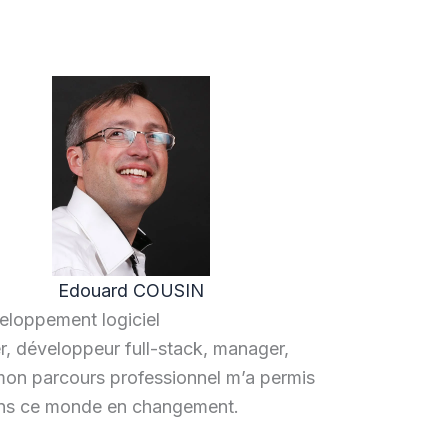
Edouard COUSIN
veloppement logiciel
, développeur full-stack, manager,
 mon parcours professionnel m’a permis
ans ce monde en changement.