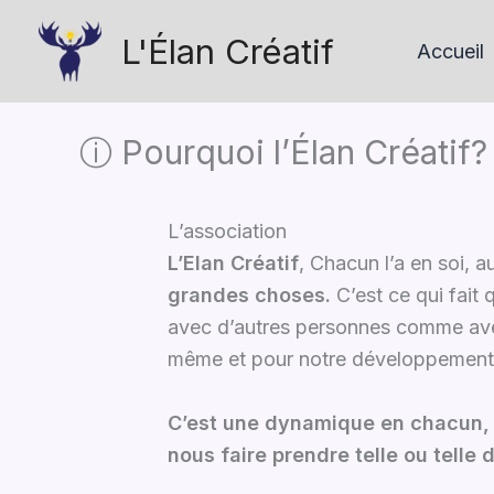
Aller
L'Élan Créatif
au
Accueil
contenu
ⓘ Pourquoi l’Élan Créatif?
L’association
L’Elan Créatif
, Chacun l’a en soi, 
grandes choses.
C’est ce qui fait
avec d’autres personnes comme ave
même et pour notre développement ; 
C’est une dynamique en chacun, qu
nous faire prendre telle ou telle