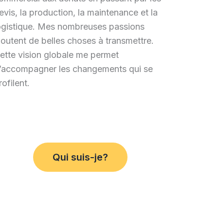
evis, la production, la maintenance et la
ogistique. Mes nombreuses passions
joutent de belles choses à transmettre.
ette vision globale me permet
’accompagner les changements qui se
rofilent.
Qui suis-je?