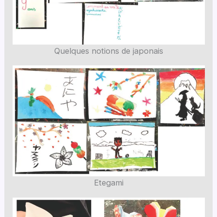
Quelques notions de japonais
Etegami