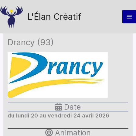
Aller
au
L'Élan Créatif
contenu
Drancy (93)
Date
du lundi 20 au vendredi 24 avril 2026
Animation