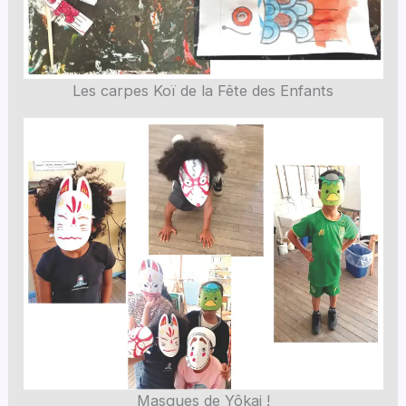
Les carpes Koï de la Fête des Enfants
Masques de Yôkai !