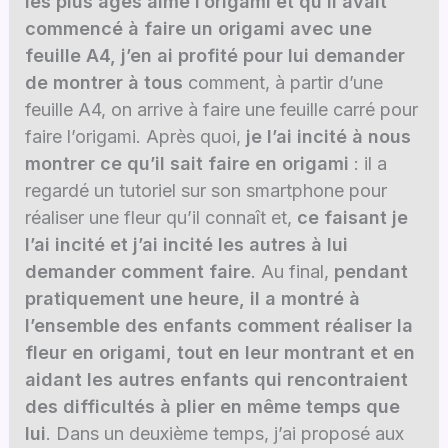
les plus âgés aime l’origami et qu’il avait
commencé à faire un origami avec une
feuille A4, j’en ai profité pour lui demander
de montrer à tous
comment, à partir d’une
feuille A4, on arrive à faire une feuille carré pour
faire l’origami. Après quoi,
je l’ai incité à nous
montrer ce qu’il sait faire en origami
: il a
regardé un tutoriel sur son smartphone pour
réaliser une fleur qu’il connaît et,
ce faisant je
l’ai incité et j’ai incité les autres à lui
demander comment faire
. Au final,
pendant
pratiquement une heure, il a montré à
l’ensemble des enfants comment réaliser la
fleur en origami, tout en leur montrant et en
aidant les autres enfants qui rencontraient
des difficultés à plier en même temps que
lui
. Dans un deuxième temps, j’ai proposé aux