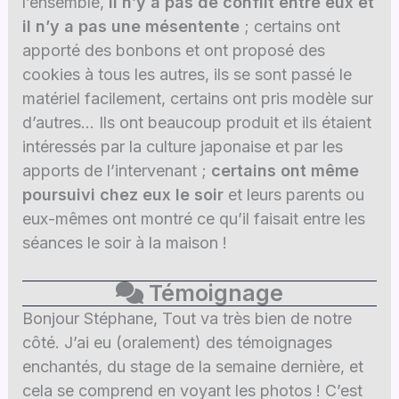
l’ensemble,
il n’y a pas de conflit entre eux et
il n’y a pas une mésentente
; certains ont
apporté des bonbons et ont proposé des
cookies à tous les autres, ils se sont passé le
matériel facilement, certains ont pris modèle sur
d’autres… Ils ont beaucoup produit et ils étaient
intéressés par la culture japonaise et par les
apports de l’intervenant ;
certains ont même
poursuivi chez eux le soir
et leurs parents ou
eux-mêmes ont montré ce qu’il faisait entre les
séances le soir à la maison !
Témoignage
Bonjour Stéphane, Tout va très bien de notre
côté. J’ai eu (oralement) des témoignages
enchantés, du stage de la semaine dernière, et
cela se comprend en voyant les photos ! C’est