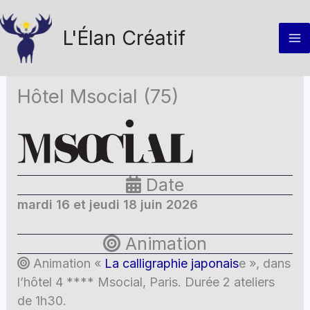
Aller
au
L'Élan Créatif
contenu
Hôtel Msocial (75)
Date
mardi 16 et jeudi 18 juin 2026
Animation
Animation «
La calligraphie japonais
e », dans
l’hôtel 4 **** Msocial, Paris. Durée 2 ateliers
de 1h30.