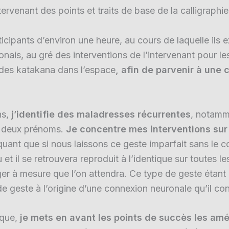
ervenant des points et traits de base de la calligraphie
icipants d’environ une heure, au cours de laquelle ils
ais, au gré des interventions de l’intervenant pour les 
t des katakana dans l’espace
, afin de parvenir à une c
ns,
j’identifie des maladresses récurrentes
, notamm
es deux prénoms.
Je concentre mes interventions sur
iquant que si nous laissons ce geste imparfait sans le 
t il se retrouvera reproduit à l’identique sur toutes les
riger à mesure que l’on attendra. Ce type de geste étan
e geste à l’origine d’une connexion neuronale qu’il co
ique,
je mets en avant les points de succès les amé