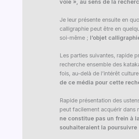
voie », au sens de la recher
Je leur présente ensuite en quo
calligraphie peut être en quel
soi-même ;
l’objet calligrap
Les parties suivantes, rapide p
recherche ensemble des katakan
fois, au-delà de l’intérêt cultu
de ce média pour cette reche
Rapide présentation des ustensi
peut facilement acquérir dans n
ne constitue pas un frein à l
souhaiteraient la poursuivre