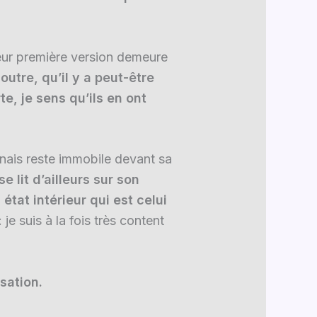
leur première version demeure
outre, qu’il y a peut-être
e, je sens qu’ils en ont
ponais reste immobile devant sa
e lit d’ailleurs sur son
état intérieur qui est celui
: je suis à la fois très content
sation.