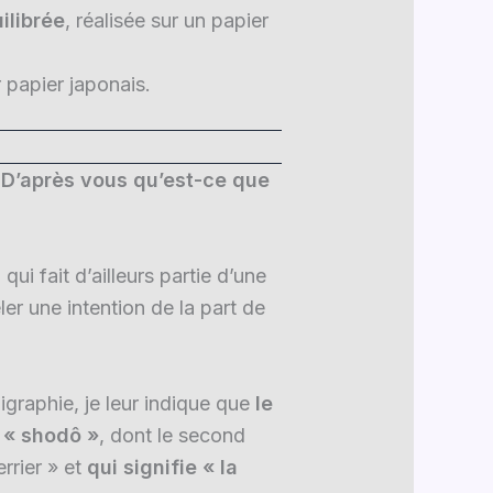
ilibrée
, réalisée sur un papier
r papier japonais.
 D’après vous qu’est-ce que
ui fait d’ailleurs partie d’une
er une intention de la part de
igraphie, je leur indique que
le
t
« shodô »
, dont le second
rrier » et
qui signifie « la