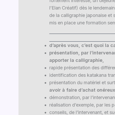
fortement intéressé, un déjeun
l’Elan Créatif) dès le lendemain
de la calligraphie japonaise et 
mis en place une formation semi 
d’après vous, c’est quoi la ca
présentation, par l’intervena
apporter la calligraphie,
rapide présentation des différe
identification des katakana tra
présentation du matériel et sur
avoir à faire d’achat onére
démonstration, par l’intervenan
réalisation d’exemple, par les p
conseils, de l’intervenant, et 