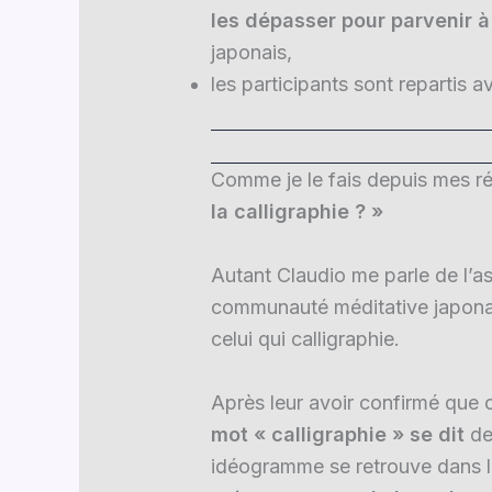
les dépasser pour parvenir à
japonais,
les participants sont repartis a
Comme je le fais depuis mes 
la calligraphie ? »
Autant Claudio me parle de l’asp
communauté méditative japonaise
celui qui calligraphie.
Après leur avoir confirmé que c
mot « calligraphie » se dit
de
idéogramme se retrouve dans le