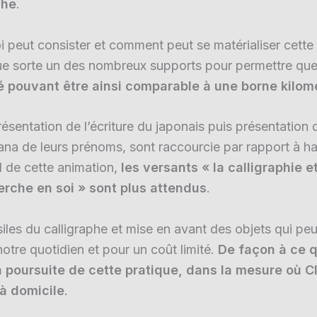
che
.
i peut consister et comment peut se matérialiser cette 
que sorte un des nombreux supports pour permettre que
hié pouvant être ainsi comparable à une borne kilom
résentation de l’écriture du japonais puis présentatio
a de leurs prénoms, sont raccourcie par rapport à hab
rel de cette animation,
les versants « la calligraphie et
rche en soi » sont plus attendus
.
les du calligraphe et mise en avant des objets qui peu
otre quotidien et pour un coût limité.
De façon à ce q
a poursuite de cette pratique, dans la mesure où C
 à domicile
.