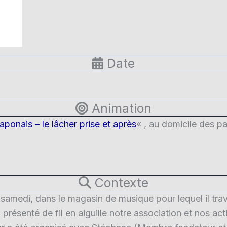
Date
Animation
japonais – le lâcher prise et après
« , au domicile des pa
Contexte
samedi, dans le magasin de musique pour lequel il trav
i a présenté de fil en aiguille notre association et nos a