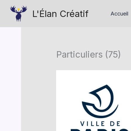
Aller
L'Élan Créatif
au
Accueil
contenu
Particuliers (75)