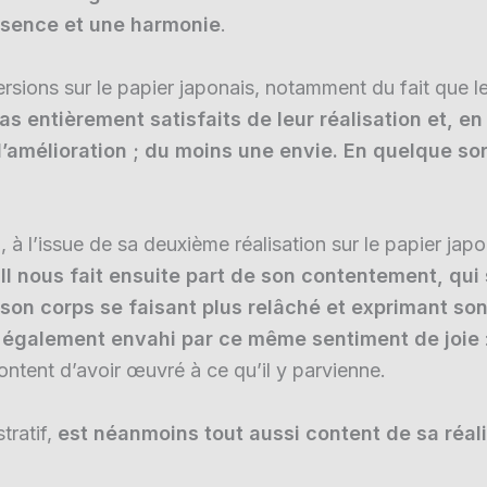
ésence et une harmonie
.
ersions sur le papier japonais, notamment du fait que 
as entièrement satisfaits de leur réalisation et, en 
amélioration ; du moins une envie. En quelque sort
o, à l’issue de sa deuxième réalisation sur le papier ja
 Il nous fait ensuite part de son contentement, qui s
son corps se faisant plus relâché et exprimant son 
 également envahi par ce même sentiment de joie
s content d’avoir œuvré à ce qu’il y parvienne.
tratif,
est néanmoins tout aussi content de sa réali