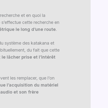
recherche et en quoi la
 s’effectue cette recherche en
étrique le long d’une route
.
n du système des katakana et
ituellement, du fait que cette
 le lâcher prise et l’intérêt
vent les remplacer, que l’on
ue l’acquisition du matériel
laudio et son frère