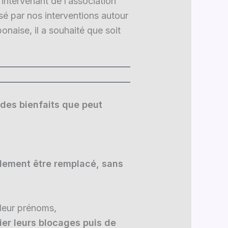
intervenant de l’association
ssé par nos interventions autour
ponaise, il a souhaité que soit
e des bienfaits que peut
ilement être remplacé, sans
 leur prénoms,
ier leurs blocages puis de