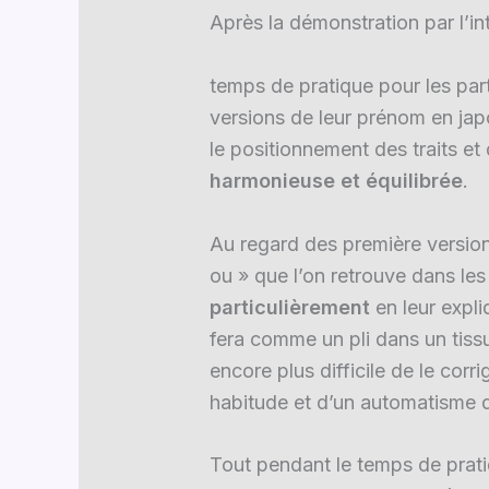
Après la démonstration par l’int
temps de pratique pour les part
versions de leur prénom en japon
le positionnement des traits e
harmonieuse et équilibrée
.
Au regard des première versio
ou » que l’on retrouve dans l
particulièrement
en leur expl
fera comme un pli dans un tissu e
encore plus difficile de le cor
habitude et d’un automatisme d
Tout pendant le temps de prat