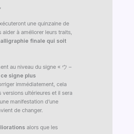
,
 exécuteront une quinzaine de
aider à améliorer leurs traits,
alligraphie finale qui soit
ent au niveau du signe « ウ –
 ce signe plus
corriger immédiatement, cela
 versions ultérieures et il sera
t une manifestation d’une
nvient de changer.
liorations
alors que les