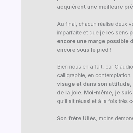
acquièrent une meilleure pr
Au final, chacun réalise deux v
imparfaite et que
je les sens p
encore une marge possible d’
encore sous le pied !
Bien nous en a fait, car Claudi
calligraphie, en contemplation
.
visage et dans son attitude, 
de la joie
.
Moi-même, je suis
qu’il ait réussi et à la fois trè
Son frère Uliès
, moins démons