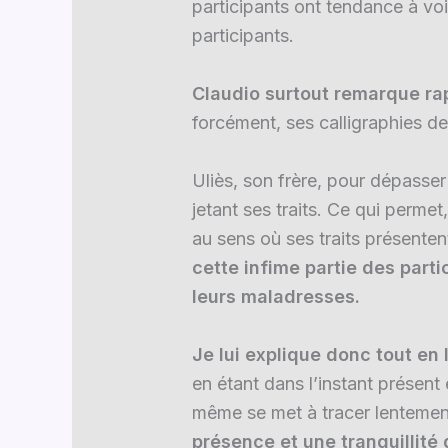
participants ont tendance à voi
participants.
Claudio surtout remarque rap
forcément, ses calligraphies d
Uliès, son frère, pour dépasse
jetant ses traits. Ce qui permet
au sens où ses traits présente
cette infime partie des part
leurs maladresses.
Je lui explique donc tout en
en étant dans l’instant présent 
même se met à tracer lentemen
présence et une tranquillité 